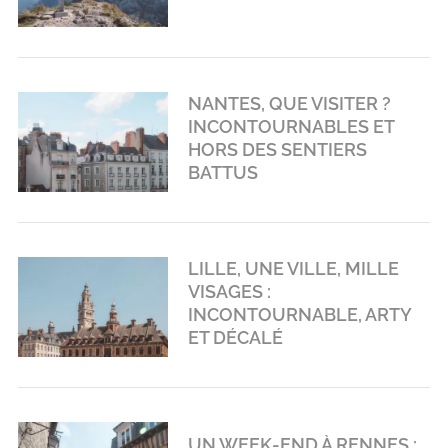
NANTES, QUE VISITER ?
INCONTOURNABLES ET
HORS DES SENTIERS
BATTUS
LILLE, UNE VILLE, MILLE
VISAGES :
INCONTOURNABLE, ARTY
ET DÉCALÉ
UN WEEK-END À RENNES :