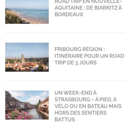
ROAD TRIP EN NOUVELLE-
AQUITAINE : DE BIARRITZ À
BORDEAUX
FRIBOURG RÉGION :
ITINÉRAIRE POUR UN ROAD
TRIP DE 3 JOURS
UN WEEK-END À
STRASBOURG – À PIED, À
VÉLO OU EN BATEAU MAIS
HORS DES SENTIERS
BATTUS