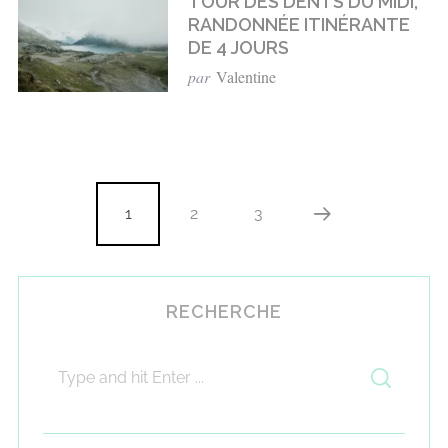
TOUR DES DENTS DU MIDI,
RANDONNÉE ITINÉRANTE
DE 4 JOURS
par
Valentine
1
2
3
RECHERCHE