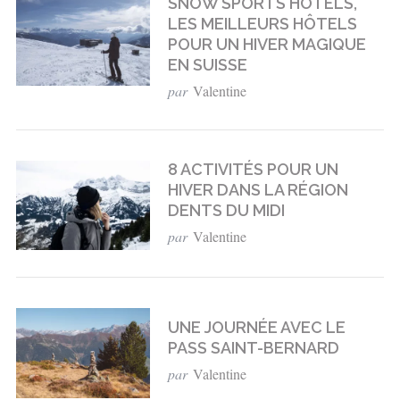
SNOW SPORTS HOTELS,
LES MEILLEURS HÔTELS
POUR UN HIVER MAGIQUE
EN SUISSE
par
Valentine
8 ACTIVITÉS POUR UN
HIVER DANS LA RÉGION
DENTS DU MIDI
par
Valentine
UNE JOURNÉE AVEC LE
PASS SAINT-BERNARD
par
Valentine