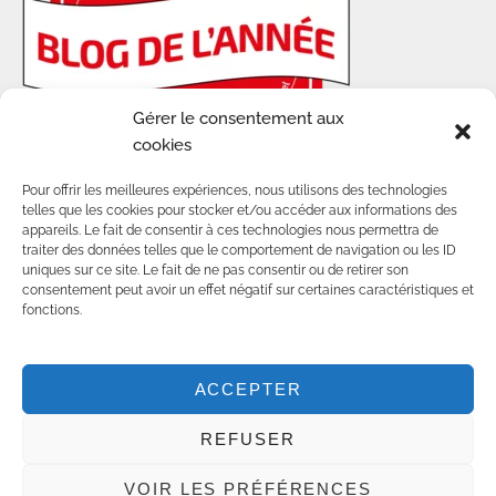
Gérer le consentement aux
cookies
Pour offrir les meilleures expériences, nous utilisons des technologies
telles que les cookies pour stocker et/ou accéder aux informations des
appareils. Le fait de consentir à ces technologies nous permettra de
traiter des données telles que le comportement de navigation ou les ID
uniques sur ce site. Le fait de ne pas consentir ou de retirer son
consentement peut avoir un effet négatif sur certaines caractéristiques et
© 2014-2025 - TOUS DROITS RÉSERVÉS SUR
fonctions.
LES CONTENUS ET VISUELS DE CE BLOG.
POUR TOUTE UTILISATION D'IMAGES, MERCI DE
NOUS CONTACTER :
COMMUNITY@AWWWAY.CH
ACCEPTER
CRÉATION PAR
AGENCE DIGITALE SMART
REFUSER
IMPACT
GENÈVE
VOIR LES PRÉFÉRENCES