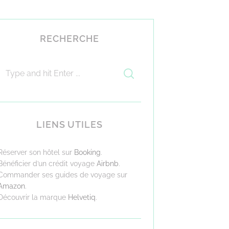
RECHERCHE
LIENS UTILES
Réserver son hôtel sur
Booking
.
Bénéficier d’un crédit voyage
Airbnb
.
Commander ses guides de voyage sur
Amazon
.
Découvrir la marque
Helvetiq
.