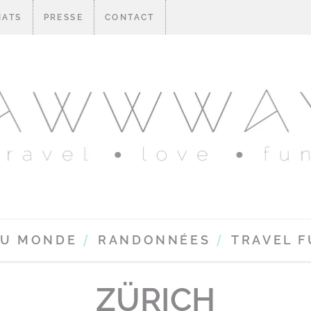
IATS
PRESSE
CONTACT
DU MONDE
RANDONNÉES
TRAVEL 
ZÜRICH