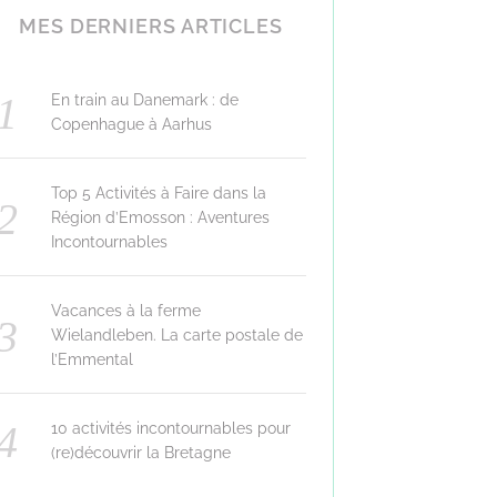
MES DERNIERS ARTICLES
En train au Danemark : de
Copenhague à Aarhus
Top 5 Activités à Faire dans la
Région d’Emosson : Aventures
Incontournables
Vacances à la ferme
Wielandleben. La carte postale de
l’Emmental
10 activités incontournables pour
(re)découvrir la Bretagne