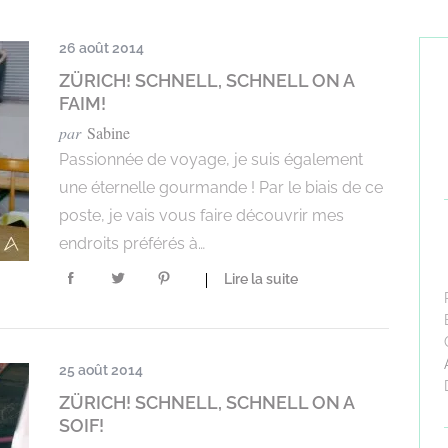
26 août 2014
ZÜRICH! SCHNELL, SCHNELL ON A
FAIM!
par
Sabine
Passionnée de voyage, je suis également
une éternelle gourmande ! Par le biais de ce
poste, je vais vous faire découvrir mes
endroits préférés à…
Lire la suite
25 août 2014
ZÜRICH! SCHNELL, SCHNELL ON A
SOIF!