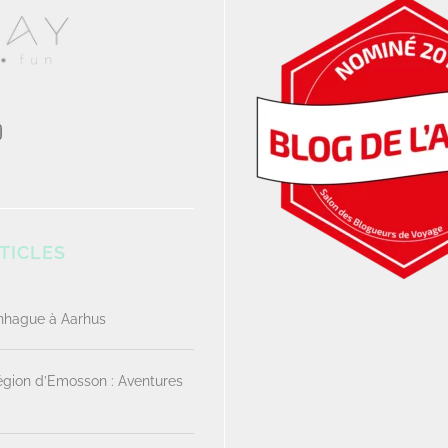
TICLES
enhague à Aarhus
Région d’Emosson : Aventures