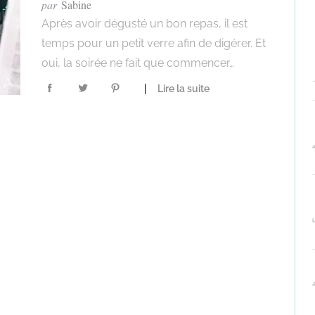
par
Sabine
Après avoir dégusté un bon repas, il est
temps pour un petit verre afin de digérer. Et
oui, la soirée ne fait que commencer…
Lire la suite