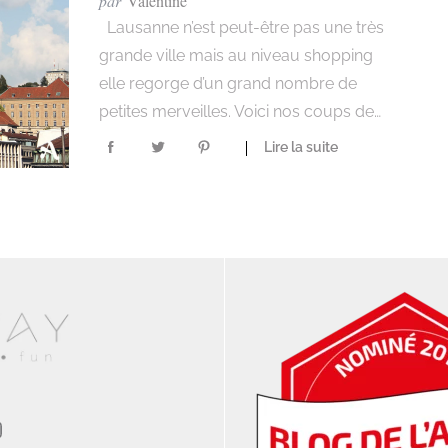
par
Valentine
Lausanne n’est peut-être pas une très
grande ville mais au niveau shopping
elle regorge d’un grand nombre de
petites merveilles. Voici nos coups de…
Lire la suite