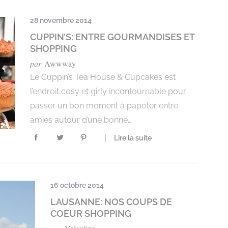
28 novembre 2014
CUPPIN’S: ENTRE GOURMANDISES ET
SHOPPING
par
Awwway
Le Cuppin’s Tea House & Cupcakes est
l’endroit cosy et girly incontournable pour
passer un bon moment à papoter entre
amies autour d’une bonne…
Lire la suite
16 octobre 2014
LAUSANNE: NOS COUPS DE
COEUR SHOPPING