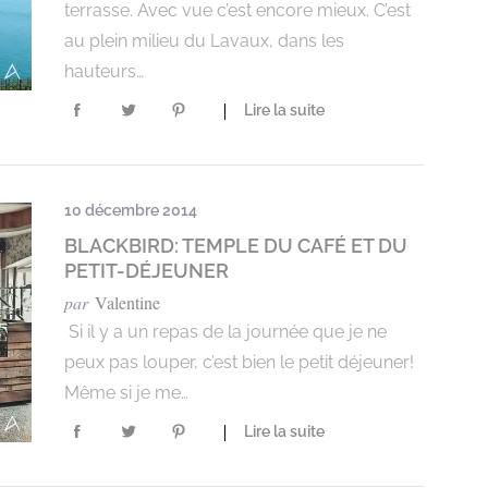
terrasse. Avec vue c’est encore mieux. C’est
au plein milieu du Lavaux, dans les
hauteurs…
Lire la suite
10 décembre 2014
BLACKBIRD: TEMPLE DU CAFÉ ET DU
PETIT-DÉJEUNER
par
Valentine
Si il y a un repas de la journée que je ne
peux pas louper, c’est bien le petit déjeuner!
Même si je me…
Lire la suite