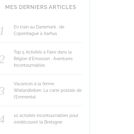
MES DERNIERS ARTICLES
En train au Danemark : de
Copenhague à Aarhus
Top 5 Activités à Faire dans la
Région d’Emosson : Aventures
Incontournables
Vacances à la ferme
Wielandleben. La carte postale de
l’Emmental
10 activités incontournables pour
(re)découvrir la Bretagne