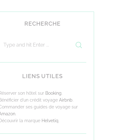
RECHERCHE
LIENS UTILES
Réserver son hôtel sur
Booking
.
Bénéficier d’un crédit voyage
Airbnb
.
Commander ses guides de voyage sur
Amazon
.
Découvrir la marque
Helvetiq
.