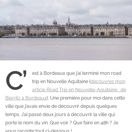
C’
est à Bordeaux que j’ai terminé mon road
trip en Nouvelle Aquitaine (
découvrez mon
article Road Trip en Nouvelle-Aquitaine : de
Biarritz à Bordeaux
). Une première pour moi dans cette
ville que j’avais envie de découvrir depuis quelques
temps. J’ai passé deux jours à découvrir la ville qui
porte le nom du vin. Que voir ? Que faire en 48h ? Je
vous raconte tout ci-dessous !