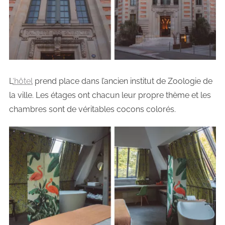
L
‘hôtel
prend place dans l’ancien institut de Zoologie de
la ville. Les étages ont chacun leur propre thème et les
chambres sont de véritables cocons colorés.