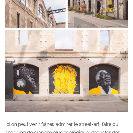
Ici on peut venir flâner, admirer le street-art, faire du
shopping de manière plus écologique, déguster des