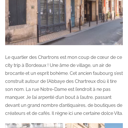
Le quartier des Chartrons est mon coup de cœur de ce
city trip à Bordeaux ! Une âme de village, un air de
brocante et un esprit bohème. Cet ancien faubourg s’est
construit autour de l’Abbaye des Chartreux d’où il tire
son nom. La rue Notre-Dame est l’endroit à ne pas
manquer. Je l’ai arpenté d’un bout à l’autre, passant
devant un grand nombre d’antiquaires, de boutiques de
créateurs et de cafés. Il règne ici une certaine dolce Vita.