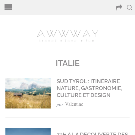
ITALIE
SUD TYROL : ITINÉRAIRE
NATURE, GASTRONOMIE,
CULTURE ET DESIGN
par
Valentine
72H À LA DÉCOUVERTE DES