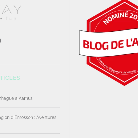
TICLES
enhague à Aarhus
Région d’Emosson : Aventures