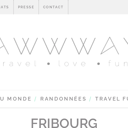
IATS
PRESSE
CONTACT
DU MONDE
RANDONNÉES
TRAVEL 
FRIBOURG