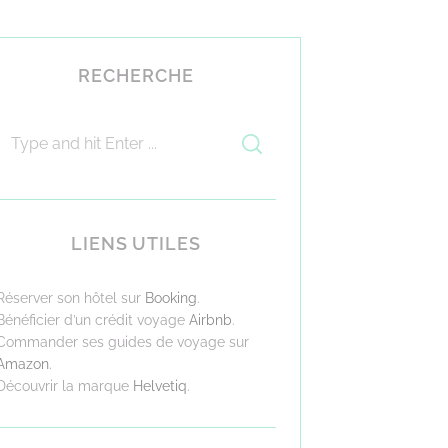
RECHERCHE
LIENS UTILES
Réserver son hôtel sur
Booking
.
Bénéficier d’un crédit voyage
Airbnb
.
Commander ses guides de voyage sur
Amazon
.
Découvrir la marque
Helvetiq
.