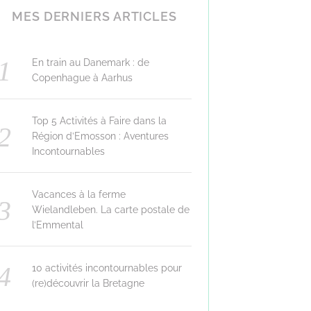
MES DERNIERS ARTICLES
En train au Danemark : de
Copenhague à Aarhus
Top 5 Activités à Faire dans la
Région d’Emosson : Aventures
Incontournables
Vacances à la ferme
Wielandleben. La carte postale de
l’Emmental
10 activités incontournables pour
(re)découvrir la Bretagne