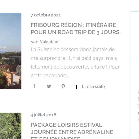
7 octobre 2021
FRIBOURG RÉGION : ITINÉRAIRE
POUR UN ROAD TRIP DE 3 JOURS
par
Valentine
La Suisse ne cessera donc jamais de
me surprendre ! Un si petit pays, mais
tellement de découvertes à faire ! Pour
cette escapade,…
Lire la suite
4 juillet 2018
PACKAGE LOISIRS ESTIVAL,
JOURNÉE ENTRE ADRÉNALINE