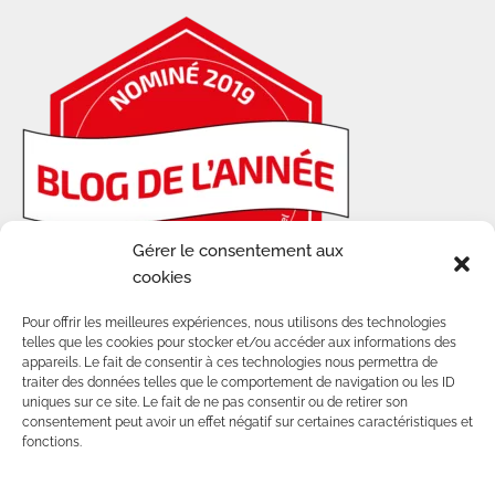
Gérer le consentement aux
cookies
Pour offrir les meilleures expériences, nous utilisons des technologies
telles que les cookies pour stocker et/ou accéder aux informations des
appareils. Le fait de consentir à ces technologies nous permettra de
traiter des données telles que le comportement de navigation ou les ID
uniques sur ce site. Le fait de ne pas consentir ou de retirer son
consentement peut avoir un effet négatif sur certaines caractéristiques et
© 2014-2025 - TOUS DROITS RÉSERVÉS SUR
fonctions.
LES CONTENUS ET VISUELS DE CE BLOG.
POUR TOUTE UTILISATION D'IMAGES, MERCI DE