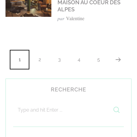
MAISON AU COEUR DES
ALPES
par
Valentine
1
2
3
4
5
RECHERCHE