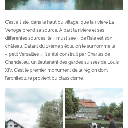
C’est à l’Isle, dans le haut du village, que la rivière La
Venoge prend sa source. A part la rivière et ses
différentes sources, le « must see » de l’Isle est son
château. Datant du 17ème siècle, on le surnomme le
« petit Versailles ». Il a été construit par Charles de
Chandelieu, un lieutenant des gardes suisses de Louis
XIV. C’est le premier monument de la région dont
l’architecture provient du classicisme.