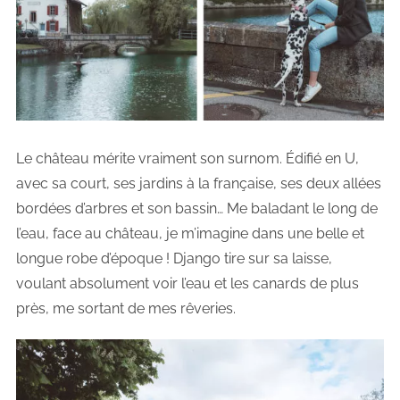
Le château mérite vraiment son surnom. Édifié en U,
avec sa court, ses jardins à la française, ses deux allées
bordées d’arbres et son bassin… Me baladant le long de
l’eau, face au château, je m’imagine dans une belle et
longue robe d’époque ! Django tire sur sa laisse,
voulant absolument voir l’eau et les canards de plus
près, me sortant de mes rêveries.