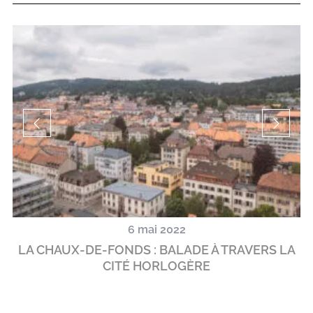
6 mai 2022
!
LA CHAUX-DE-FONDS : BALADE À TRAVERS LA
U
CITÉ HORLOGÈRE