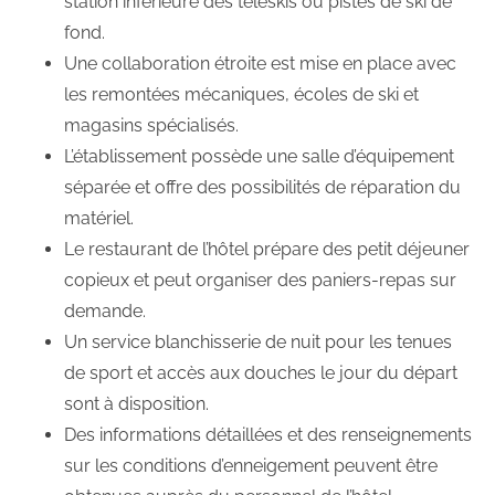
station inférieure des téléskis ou pistes de ski de
fond.
Une collaboration étroite est mise en place avec
les remontées mécaniques, écoles de ski et
magasins spécialisés.
L’établissement possède une salle d’équipement
séparée et offre des possibilités de réparation du
matériel.
Le restaurant de l’hôtel prépare des petit déjeuner
copieux et peut organiser des paniers-repas sur
demande.
Un service blanchisserie de nuit pour les tenues
de sport et accès aux douches le jour du départ
sont à disposition.
Des informations détaillées et des renseignements
sur les conditions d’enneigement peuvent être