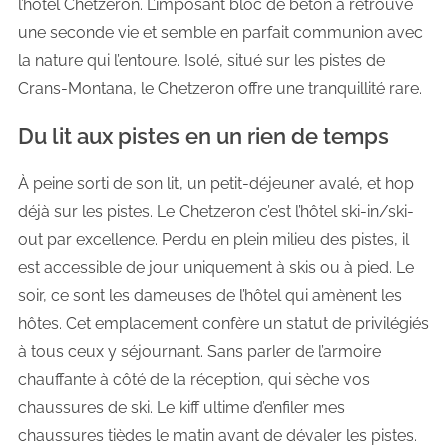
l’hôtel Chetzeron. L’imposant bloc de béton a retrouvé
une seconde vie et semble en parfait communion avec
la nature qui l’entoure. Isolé, situé sur les pistes de
Crans-Montana, le Chetzeron offre une tranquillité rare.
Du lit aux pistes en un rien de temps
À peine sorti de son lit, un petit-déjeuner avalé, et hop
déjà sur les pistes. Le Chetzeron c’est l’hôtel ski-in/ski-
out par excellence. Perdu en plein milieu des pistes, il
est accessible de jour uniquement à skis ou à pied. Le
soir, ce sont les dameuses de l’hôtel qui amènent les
hôtes. Cet emplacement confère un statut de privilégiés
à tous ceux y séjournant. Sans parler de l’armoire
chauffante à côté de la réception, qui sèche vos
chaussures de ski. Le kiff ultime d’enfiler mes
chaussures tièdes le matin avant de dévaler les pistes.