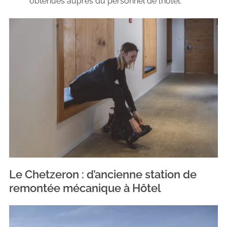
obtenues auprès du personnel de l’hôtel.
Le Chetzeron : d’ancienne station de
remontée mécanique à Hôtel