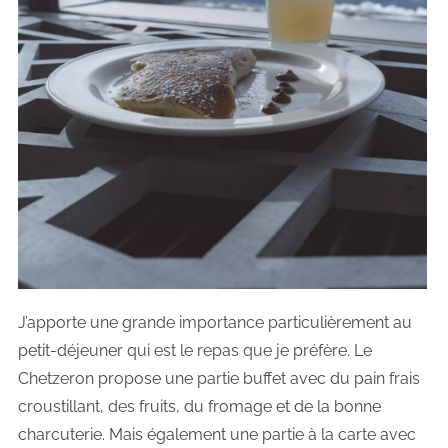
J’apporte une grande importance particulièrement au
petit-déjeuner qui est le repas que je préfère. Le
Chetzeron propose une partie buffet avec du pain frais
croustillant, des fruits, du fromage et de la bonne
charcuterie. Mais également une partie à la carte avec