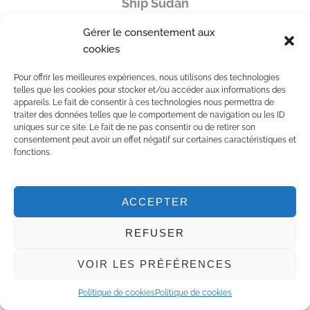
Ship Sudan
Article suivant
Gérer le consentement aux
cookies
6 activités pour un hiver à Scuol en Basse-
Engadine
Pour offrir les meilleures expériences, nous utilisons des technologies
telles que les cookies pour stocker et/ou accéder aux informations des
appareils. Le fait de consentir à ces technologies nous permettra de
traiter des données telles que le comportement de navigation ou les ID
uniques sur ce site. Le fait de ne pas consentir ou de retirer son
consentement peut avoir un effet négatif sur certaines caractéristiques et
fonctions.
ACCEPTER
REFUSER
VOIR LES PRÉFÉRENCES
Politique de cookies
Politique de cookies