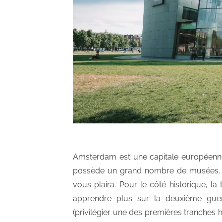
Amsterdam est une capitale européenne o
possède un grand nombre de musées. Qu
vous plaira. Pour le côté historique, l
apprendre plus sur la deuxième guerr
(privilégier une des premières tranches 