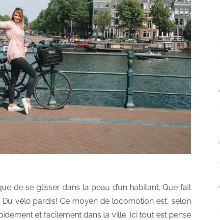
ue de se glisser dans la peau d’un habitant. Que fait
 Du vélo pardis! Ce moyen de locomotion est, selon
idement et facilement dans la ville. Ici tout est pensé