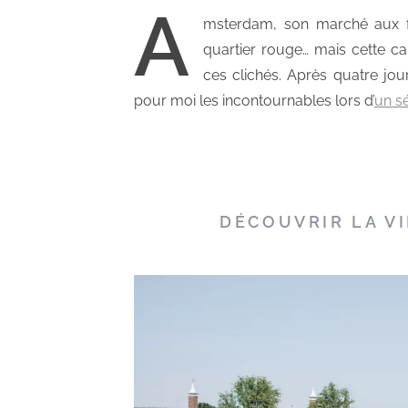
A
msterdam, son marché aux fl
quartier rouge… mais cette 
ces clichés. Après quatre jour
pour moi les incontournables lors d’
un s
DÉCOUVRIR LA V