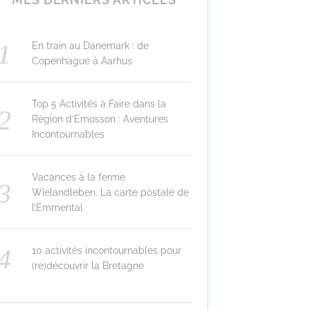
En train au Danemark : de
Copenhague à Aarhus
Top 5 Activités à Faire dans la
Région d’Emosson : Aventures
Incontournables
Vacances à la ferme
Wielandleben. La carte postale de
l’Emmental
10 activités incontournables pour
(re)découvrir la Bretagne