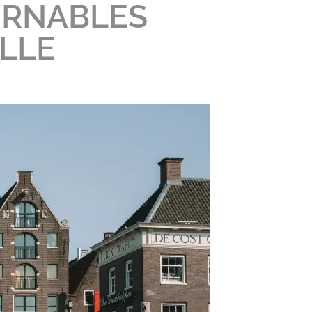
URNABLES
ILLE