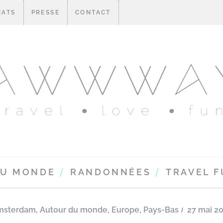
IATS
PRESSE
CONTACT
DU MONDE
RANDONNÉES
TRAVEL 
msterdam
,
Autour du monde
,
Europe
,
Pays-Bas
27 mai 2