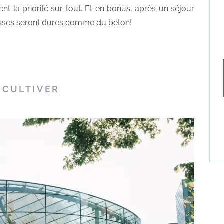
nt la priorité sur tout. Et en bonus, après un séjour
sses seront dures comme du béton!
 CULTIVER