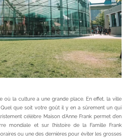
ù la culture a une grande place. En effet, la ville
el que soit votre goût il y en a sûrement un qui
a tristement célèbre Maison d’Anne Frank permet d’en
e mondiale et sur l’histoire de la Famille Frank
horaires ou une des dernières pour éviter les grosses