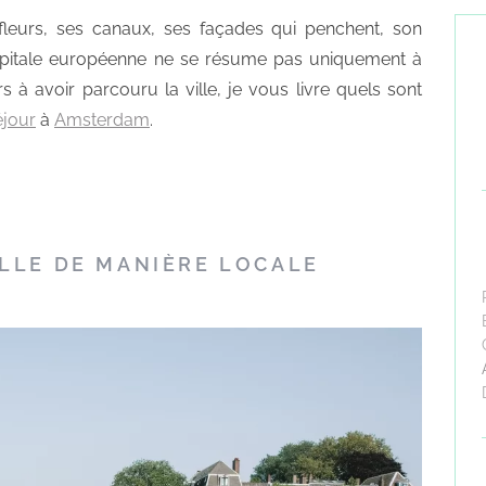
eurs, ses canaux, ses façades qui penchent, son
capitale européenne ne se résume pas uniquement à
s à avoir parcouru la ville, je vous livre quels sont
éjour
à
Amsterdam
.
ILLE DE MANIÈRE LOCALE