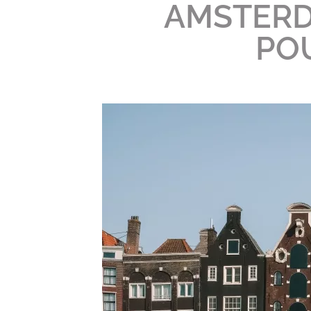
AMSTERD
POU