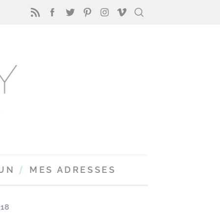
FUN
MES ADRESSES
018