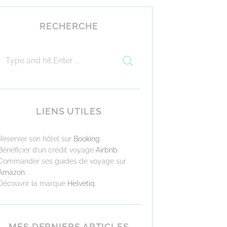
RECHERCHE
LIENS UTILES
Réserver son hôtel sur
Booking
.
Bénéficier d’un crédit voyage
Airbnb
.
Commander ses guides de voyage sur
Amazon
.
Découvrir la marque
Helvetiq
.
MES DERNIERS ARTICLES