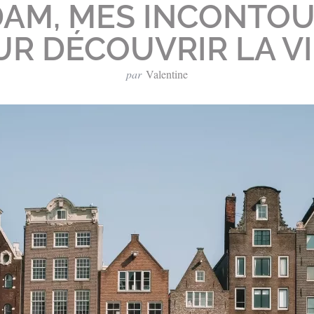
AM, MES INCONTO
R DÉCOUVRIR LA V
par
Valentine