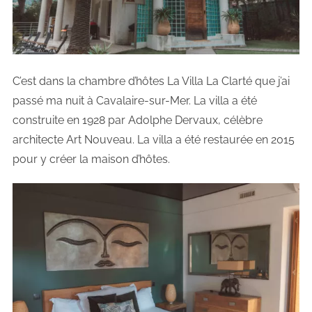
C’est dans la chambre d’hôtes La Villa La Clarté que j’ai
passé ma nuit à Cavalaire-sur-Mer. La villa a été
construite en 1928 par Adolphe Dervaux, célèbre
architecte Art Nouveau. La villa a été restaurée en 2015
pour y créer la maison d’hôtes.