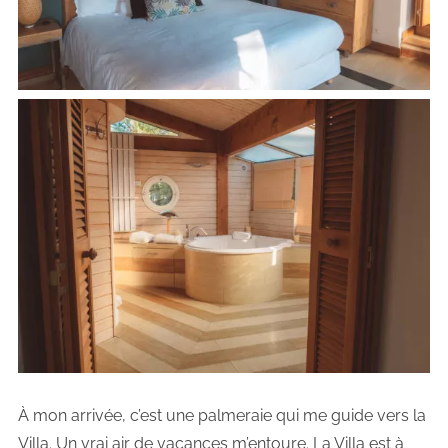
À mon arrivée, c’est une palmeraie qui me guide vers la
Villa. Un vrai air de vacances m’entoure. La Villa est à