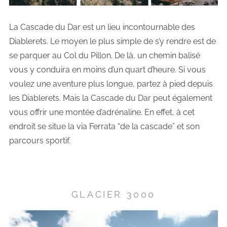
La Cascade du Dar est un lieu incontournable des
Diablerets. Le moyen le plus simple de s’y rendre est de
se parquer au Col du Pillon. De là, un chemin balisé
vous y conduira en moins d’un quart d’heure. Si vous
voulez une aventure plus longue, partez à pied depuis
les Diablerets. Mais la Cascade du Dar peut également
vous offrir une montée d’adrénaline. En effet, à cet
endroit se situe la via Ferrata “de la cascade” et son
parcours sportif.
GLACIER 3000