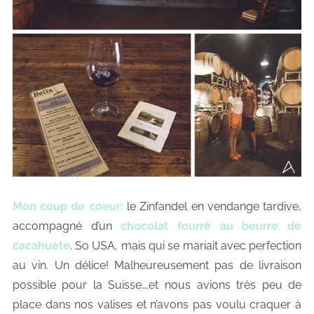
Mon coup de coeur:
le Zinfandel en vendange tardive,
accompagné d’un
chocolat fourré au beurre de
cacahuète
. So USA, mais qui se mariait avec perfection
au vin. Un délice! Malheureusement pas de livraison
possible pour la Suisse….et nous avions très peu de
place dans nos valises et n’avons pas voulu craquer à