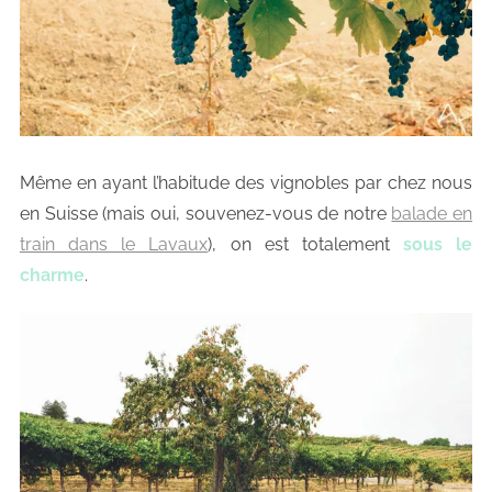
Même en ayant l’habitude des vignobles par chez nous
en Suisse (mais oui, souvenez-vous de notre
balade en
train dans le Lavaux
), on est totalement
sous le
charme
.