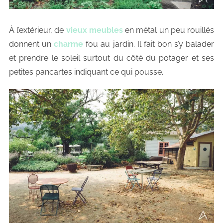
À l’extérieur, de
vieux meubles
en métal un peu rouillés
donnent un
charme
fou au jardin. Il fait bon s’y balader
et prendre le soleil surtout du côté du potager et ses
petites pancartes indiquant ce qui pousse.