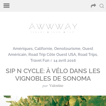
Amériques
,
Californie
,
Oenotourisme
,
Ouest
Américain
,
Road Trip Côte Ouest USA
,
Road Trips
,
Travel Fun
14 avril 2016
SIP N CYCLE: À VÉLO DANS LES
VIGNOBLES DE SONOMA
par
Valentine