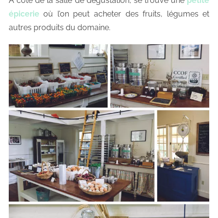
À côté de la salle de dégustation, se trouve une
petite
épicerie
où l’on peut acheter des fruits, légumes et
autres produits du domaine.