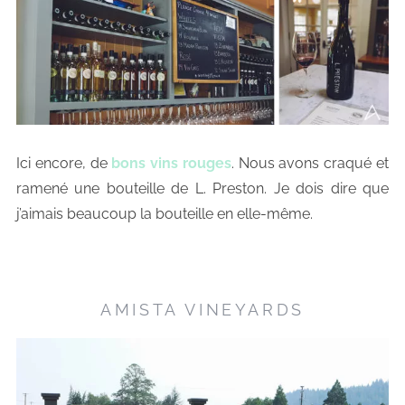
Ici encore, de
bons vins rouges
. Nous avons craqué et
ramené une bouteille de L. Preston. Je dois dire que
j’aimais beaucoup la bouteille en elle-même.
AMISTA VINEYARDS