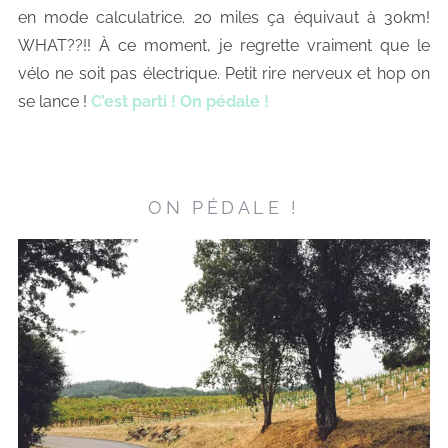
en mode calculatrice. 20 miles ça équivaut à 30km!
WHAT??!! À ce moment, je regrette vraiment que le
vélo ne soit pas électrique. Petit rire nerveux et hop on
se lance !
C’est parti ! On pédale !
ON PÉDALE !