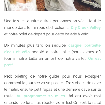
Une fois les quatre autres personnes arrivées, tout le
monde dans le minibus et direction la
Dry Creek Valley
et notre point de départ pour cette balade à vélo!
Dix minutes plus tard on s’équipe:
casque, bouteille
d’eau et vélo
adapté à notre taille (nous avons dû
fournir notre taille en amont de notre visite).
On est
prêt!
Petit briefing de notre guide pour nous expliquer
comment la journée va se passer. Trois visites de cave
le matin, ensuite petit repas et une dernière cave sur la
route.
Au programme: 20 miles.
J’ai cru avoir mal
entendu. Je lui ai fait répéter. 20 miles! On sort le natel