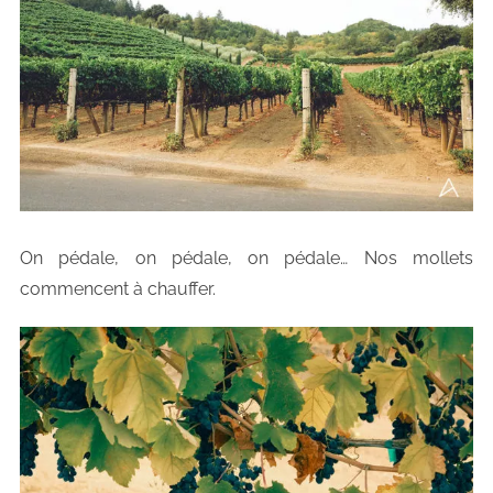
On pédale, on pédale, on pédale… Nos mollets
commencent à chauffer.