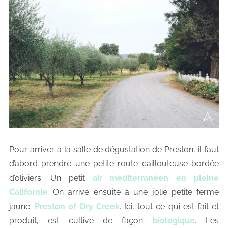
Pour arriver à la salle de dégustation de Preston, il faut
d’abord prendre une petite route caillouteuse bordée
d’oliviers. Un petit
air méditerranéen en pleine
Californie
. On arrive ensuite à une jolie petite ferme
jaune:
Preston of Dry Creek
. Ici, tout ce qui est fait et
produit, est cultivé de façon
biologique
. Les