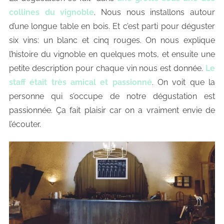
collines du vignoble
. Nous nous installons autour
d’une longue table en bois. Et c’est parti pour déguster
six vins: un blanc et cinq rouges. On nous explique
l’histoire du vignoble en quelques mots, et ensuite une
petite description pour chaque vin nous est donnée.
Le
staff était très amical et passionné
. On voit que la
personne qui s’occupe de notre dégustation est
passionnée. Ça fait plaisir car on a vraiment envie de
l’écouter.