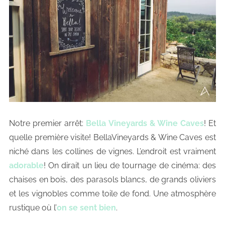
Notre premier arrêt:
Bella Vineyards & Wine Caves
! Et
quelle première visite! BellaVineyards & Wine Caves est
niché dans les collines de vignes. L’endroit est vraiment
adorable
! On dirait un lieu de tournage de cinéma: des
chaises en bois, des parasols blancs, de grands oliviers
et les vignobles comme toile de fond. Une atmosphère
rustique où l’
on se sent bien
.