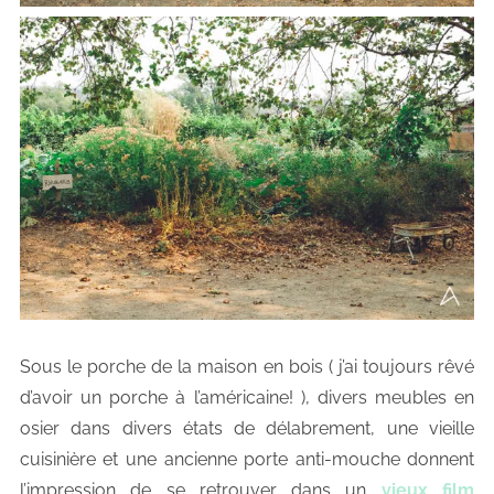
Sous le porche de la maison en bois ( j’ai toujours rêvé
d’avoir un porche à l’américaine! ), divers meubles en
osier dans divers états de délabrement, une vieille
cuisinière et une ancienne porte anti-mouche donnent
l’impression de se retrouver dans un
vieux film