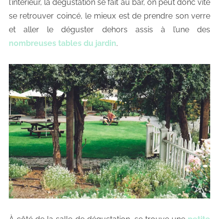
l’intérieur, la dégustation se fait au bar, on peut donc vite
se retrouver coincé, le mieux est de prendre son verre
et aller le déguster dehors assis à l’une des
nombreuses tables du jardin
.