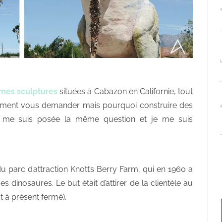
mes sculptures
situées à Cabazon en Californie, tout
ement vous demander mais pourquoi construire des
e me suis posée la même question et je me suis
du parc d’attraction Knott’s Berry Farm, qui en 1960 a
dinosaures. Le but était d’attirer de la clientèle au
t à présent fermé).