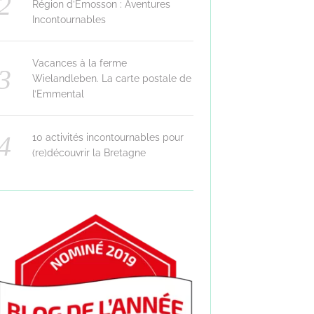
Région d’Emosson : Aventures
Incontournables
Vacances à la ferme
Wielandleben. La carte postale de
l’Emmental
10 activités incontournables pour
(re)découvrir la Bretagne