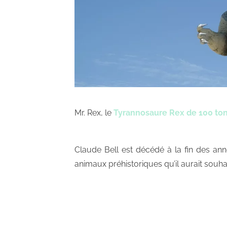
Mr. Rex, le
Tyrannosaure Rex de 100 to
Claude Bell est décédé à la fin des anné
animaux préhistoriques qu’il aurait souh