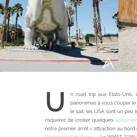
U
n road trip aux Etats-Unis, 
panoramas à vous couper le 
le sait, les USA sont un peu
risquerez de croiser quelques
spécimen
notre premier arrêt « attraction au bord 