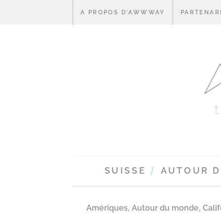
A PROPOS D’AWWWAY
PARTENAR
SUISSE
AUTOUR 
Amériques
,
Autour du monde
,
Cali