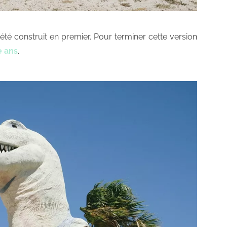
 été construit en premier. Pour terminer cette version
e ans
.