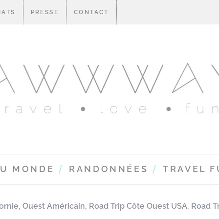
IATS
PRESSE
CONTACT
DU MONDE
RANDONNÉES
TRAVEL 
fornie
,
Ouest Américain
,
Road Trip Côte Ouest USA
,
Road Tr