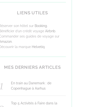
LIENS UTILES
Réserver son hôtel sur
Booking
.
Bénéficier d’un crédit voyage
Airbnb
.
Commander ses guides de voyage sur
Amazon
.
Découvrir la marque
Helvetiq
.
MES DERNIERS ARTICLES
En train au Danemark : de
Copenhague à Aarhus
Top 5 Activités à Faire dans la