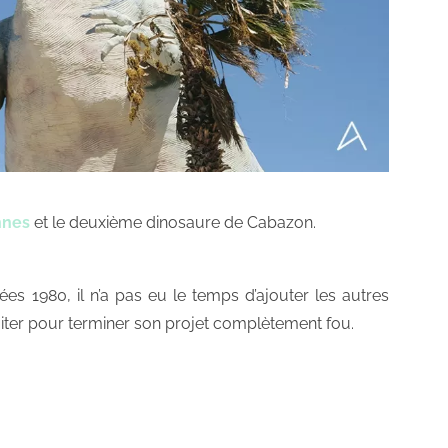
nnes
et le deuxième dinosaure de Cabazon.
es 1980, il n’a pas eu le temps d’ajouter les autres
aiter pour terminer son projet complètement fou.