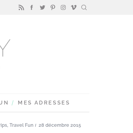
FUN
MES ADRESSES
ips
,
Travel Fun
28 décembre 2015