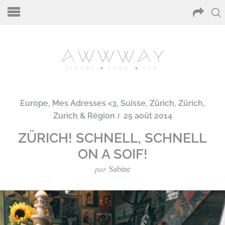
Europe
,
Mes Adresses <3
,
Suisse
,
Zürich
,
Zürich
,
Zurich & Région
25 août 2014
ZÜRICH! SCHNELL, SCHNELL
ON A SOIF!
par
Sabine