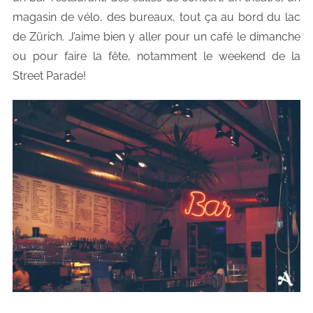
magasin de vélo, des bureaux, tout ça au bord du lac
de Zürich. J’aime bien y aller pour un café le dimanche
ou pour faire la fête, notamment le weekend de la
Street Parade!