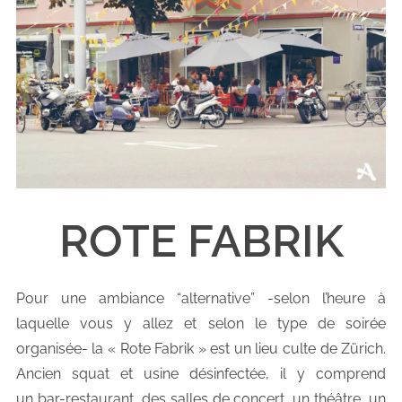
ROTE FABRIK
Pour une ambiance “alternative” -selon l’heure à
laquelle vous y allez et selon le type de soirée
organisée- la « Rote Fabrik » est un lieu culte de Zürich.
Ancien squat et usine désinfectée, il y comprend
un bar-restaurant, des salles de concert, un théâtre, un