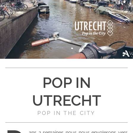
POP IN
UTRECHT
POP IN THE CITY
ans 2 semaines nous nous envolerons vers