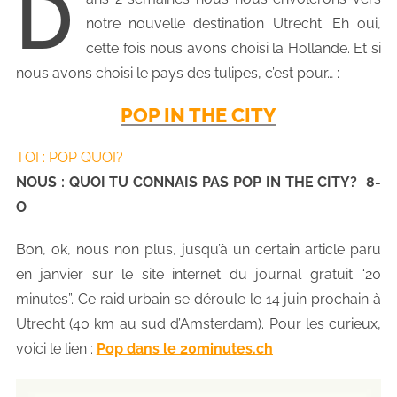
D
notre nouvelle destination Utrecht. Eh oui,
cette fois nous avons choisi la Hollande. Et si
nous avons choisi le pays des tulipes, c’est pour… :
POP IN THE CITY
TOI : POP QUOI?
NOUS : QUOI TU CONNAIS PAS POP IN THE CITY? 8-
O
Bon, ok, nous non plus, jusqu’à un certain article paru
en janvier sur le site internet du journal gratuit “20
minutes”. Ce raid urbain se déroule le 14 juin prochain à
Utrecht (40 km au sud d’Amsterdam). Pour les curieux,
voici le lien :
Pop dans le 20minutes.ch