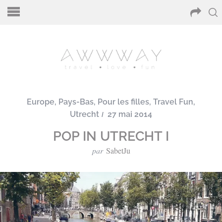
Europe
,
Pays-Bas
,
Pour les filles
,
Travel Fun
,
Utrecht
27 mai 2014
POP IN UTRECHT I
par
SabetJu