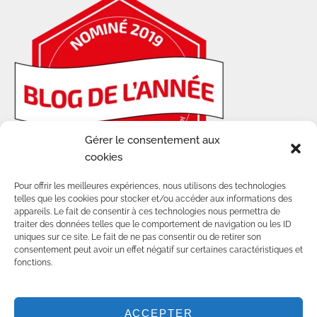
Gérer le consentement aux
cookies
Plus d'articles
Pour offrir les meilleures expériences, nous utilisons des technologies
telles que les cookies pour stocker et/ou accéder aux informations des
appareils. Le fait de consentir à ces technologies nous permettra de
traiter des données telles que le comportement de navigation ou les ID
uniques sur ce site. Le fait de ne pas consentir ou de retirer son
consentement peut avoir un effet négatif sur certaines caractéristiques et
fonctions.
© 2014-2025 - TOUS DROITS RÉSERVÉS SUR
LES CONTENUS ET VISUELS DE CE BLOG.
POUR TOUTE UTILISATION D'IMAGES, MERCI DE
NOUS CONTACTER :
COMMUNITY@AWWWAY.CH
ACCEPTER