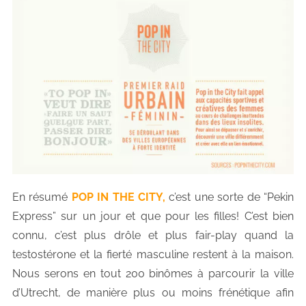
En
résumé
POP IN THE CITY
,
c’est une sorte de “Pekin
Express” sur un jour et que pour les filles! C’est bien
connu, c’est plus drôle et plus fair-play quand la
testostérone et la fierté masculine restent à la maison.
Nous serons en tout 200 binômes à parcourir la ville
d’Utrecht, de manière plus ou moins frénétique afin