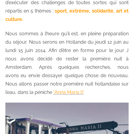
d’exécuter des challenges de toutes sortes qui sont
répartis en 5 thèmes :
sport, extrême, solidarité, art et
culture.
Nous sommes à l’heure qu’il est, en pleine préparation
du séjour.
Nous serons en Hollande du jeudi 12 juin au
lundi 15 juin 2014.
Afin d’être en forme pour le jour J
nous avons décidé de rester la première nuit à
Amsterdam.
Après quelques recherches, nous
avons eu envie d’essayer quelque chose de nouveau.
Nous allons passer notre première nuit hollandaise sur
l’eau, dans la péniche
“Anna Maria II”
.