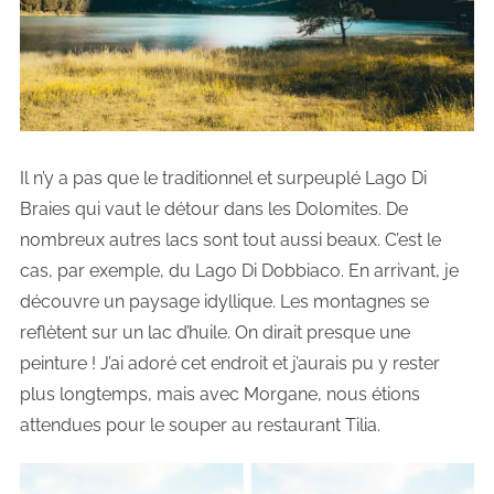
Il n’y a pas que le traditionnel et surpeuplé Lago Di
Braies qui vaut le détour dans les Dolomites. De
nombreux autres lacs sont tout aussi beaux. C’est le
cas, par exemple, du Lago Di Dobbiaco. En arrivant, je
découvre un paysage idyllique. Les montagnes se
reflètent sur un lac d’huile. On dirait presque une
peinture ! J’ai adoré cet endroit et j’aurais pu y rester
plus longtemps, mais avec Morgane, nous étions
attendues pour le souper au restaurant Tilia.