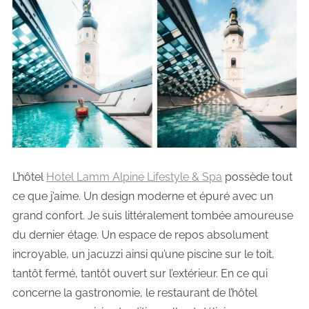
L’hôtel
Hotel Lamm Alpine Lifestyle & Spa
possède tout
ce que j’aime. Un design moderne et épuré avec un
grand confort. Je suis littéralement tombée amoureuse
du dernier étage. Un espace de repos absolument
incroyable, un jacuzzi ainsi qu’une piscine sur le toit,
tantôt fermé, tantôt ouvert sur l’extérieur. En ce qui
concerne la gastronomie, le restaurant de l’hôtel