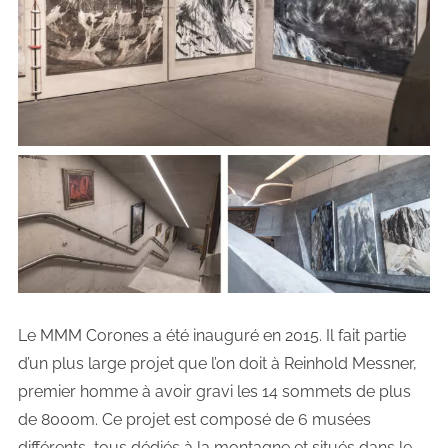
Le MMM Corones a été inauguré en 2015. Il fait partie
d’un plus large projet que l’on doit à Reinhold Messner,
premier homme à avoir gravi les 14 sommets de plus
de 8000m. Ce projet est composé de 6 musées
différents, tous dédiés à la montagne et situés dans le