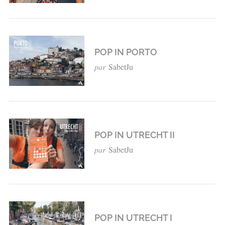
POP IN PORTO
par
SabetJu
POP IN UTRECHT II
par
SabetJu
POP IN UTRECHT I