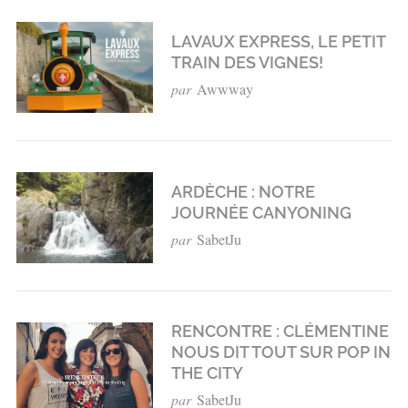
LAVAUX EXPRESS, LE PETIT
TRAIN DES VIGNES!
par
Awwway
ARDÈCHE : NOTRE
JOURNÉE CANYONING
par
SabetJu
RENCONTRE : CLÉMENTINE
NOUS DIT TOUT SUR POP IN
THE CITY
par
SabetJu