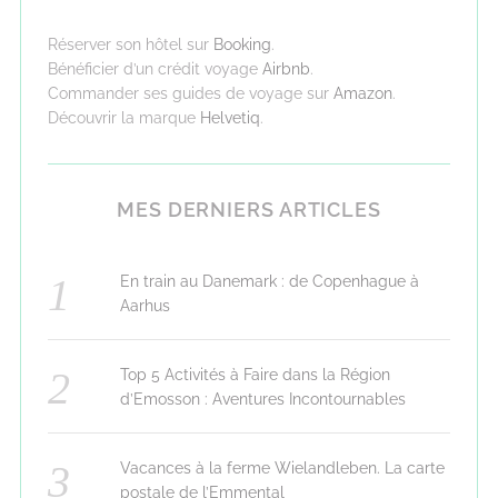
Réserver son hôtel sur
Booking
.
Bénéficier d’un crédit voyage
Airbnb
.
Commander ses guides de voyage sur
Amazon
.
Découvrir la marque
Helvetiq
.
MES DERNIERS ARTICLES
En train au Danemark : de Copenhague à
Aarhus
Top 5 Activités à Faire dans la Région
d’Emosson : Aventures Incontournables
Vacances à la ferme Wielandleben. La carte
postale de l’Emmental