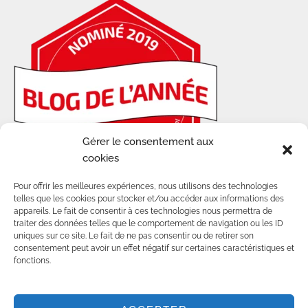
Gérer le consentement aux
cookies
Pour offrir les meilleures expériences, nous utilisons des technologies
telles que les cookies pour stocker et/ou accéder aux informations des
appareils. Le fait de consentir à ces technologies nous permettra de
traiter des données telles que le comportement de navigation ou les ID
uniques sur ce site. Le fait de ne pas consentir ou de retirer son
consentement peut avoir un effet négatif sur certaines caractéristiques et
fonctions.
© 2014-2025 - TOUS DROITS RÉSERVÉS SUR
LES CONTENUS ET VISUELS DE CE BLOG.
POUR TOUTE UTILISATION D'IMAGES, MERCI DE
NOUS CONTACTER :
COMMUNITY@AWWWAY.CH