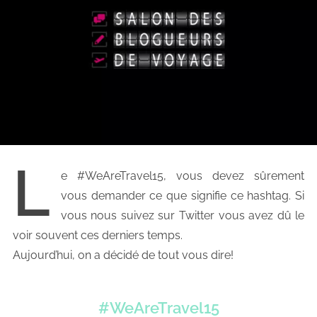
L
e #WeAreTravel15, vous devez sûrement
vous demander ce que signifie ce hashtag. Si
vous nous suivez sur Twitter vous avez dû le
voir souvent ces derniers temps.
Aujourd’hui, on a décidé de tout vous dire!
#WeAreTravel15