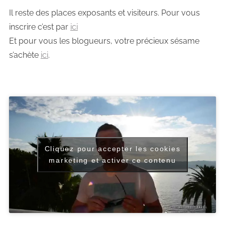
Il reste des places exposants et visiteurs. Pour vous
inscrire c’est par
ici
Et pour vous les blogueurs, votre précieux sésame
s’achète
ici
.
Cliquez pour accepter les cookies
marketing et activer ce contenu