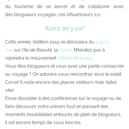
du tourisme de se lancer et de collaborer avec
des blogueurs voyages, ces influenceurs 2.0.
Alors on y va?
Cette année, l’édition 2015 se déroulera du
3 au 5
mai
sur l’Ile de Beauté, la
Corse
. N’hésitez pas à
rejoindre le mouvement
#WeAreTravel15
Vous êtes blogueurs et vous avez une partie consacrée
au voyage ? On adorera vous rencontrez sous le soleil
Corse! Il reste encore des places visiteurs mais faites
vite!
Envie d’assister à des conférences sur le voyage ou de
faire découvrir votre univers tout en passant des
moments inoubliables entourés de plein de blogueurs,
il est encore temps de vous inscrire.