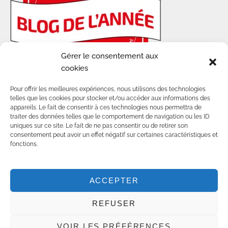
Gérer le consentement aux
cookies
Pour offrir les meilleures expériences, nous utilisons des technologies
telles que les cookies pour stocker et/ou accéder aux informations des
appareils. Le fait de consentir à ces technologies nous permettra de
traiter des données telles que le comportement de navigation ou les ID
uniques sur ce site. Le fait de ne pas consentir ou de retirer son
consentement peut avoir un effet négatif sur certaines caractéristiques et
© 2014-2025 - TOUS DROITS RÉSERVÉS SUR
fonctions.
LES CONTENUS ET VISUELS DE CE BLOG.
POUR TOUTE UTILISATION D'IMAGES, MERCI DE
NOUS CONTACTER :
COMMUNITY@AWWWAY.CH
ACCEPTER
CRÉATION PAR
AGENCE DIGITALE SMART
REFUSER
IMPACT
GENÈVE
VOIR LES PRÉFÉRENCES