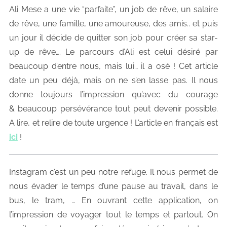
Ali Mese a une vie “parfaite”, un job de rêve, un salaire
de rêve, une famille, une amoureuse, des amis.. et puis
un jour il décide de quitter son job pour créer sa star-
up de rêve…. Le parcours d’Ali est celui désiré par
beaucoup d’entre nous, mais lui… il a osé ! Cet article
date un peu déjà, mais on ne s’en lasse pas. Il nous
donne toujours l’impression qu’avec du courage
& beaucoup persévérance tout peut devenir possible.
A lire, et relire de toute urgence ! L’article en français est
ici
!
Instagram c’est un peu notre refuge. Il nous permet de
nous évader le temps d’une pause au travail, dans le
bus, le tram, … En ouvrant cette application, on
l’impression de voyager tout le temps et partout. On