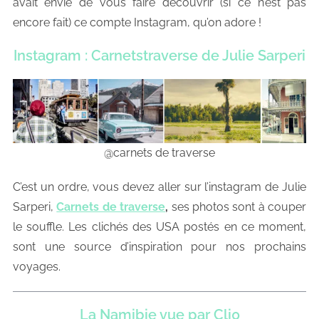
avait envie de vous faire découvrir (si ce n’est pas
encore fait) ce compte Instagram, qu’on adore !
Instagram : Carnetstraverse de Julie Sarperi
@carnets de traverse
C’est un ordre, vous devez aller sur l’instagram de Julie
Sarperi,
Carnets de traverse
,
ses photos sont à couper
le souffle. Les clichés des USA postés en ce moment,
sont une source d’inspiration pour nos prochains
voyages.
La Namibie vue par Cli0