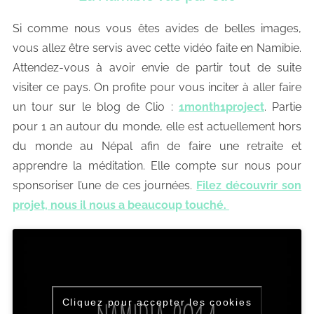
Si comme nous vous êtes avides de belles images,
vous allez être servis avec cette vidéo faite en Namibie.
Attendez-vous à avoir envie de partir tout de suite
visiter ce pays. On profite pour vous inciter à aller faire
un tour sur le blog de Clio :
1month1project
. Partie
pour 1 an autour du monde, elle est actuellement hors
du monde au Népal afin de faire une retraite et
apprendre la méditation. Elle compte sur nous pour
sponsoriser l’une de ces journées.
Filez découvrir son
projet, nous il nous a beaucoup touché.
Cliquez pour accepter les cookies