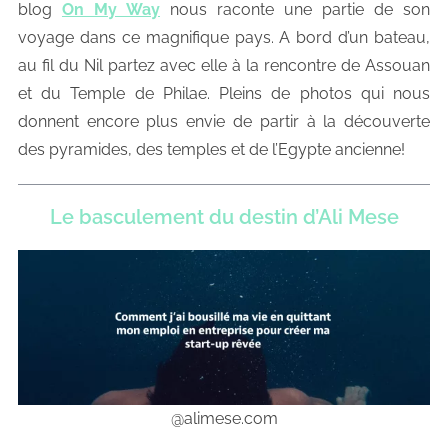
blog
On My Way
nous raconte une partie de son
voyage dans ce magnifique pays. A bord d’un bateau,
au fil du Nil partez avec elle à la rencontre de Assouan
et du Temple de Philae. Pleins de photos qui nous
donnent encore plus envie de partir à la découverte
des pyramides, des temples et de l’Egypte ancienne!
Le basculement du destin d’Ali Mese
@alimese.com