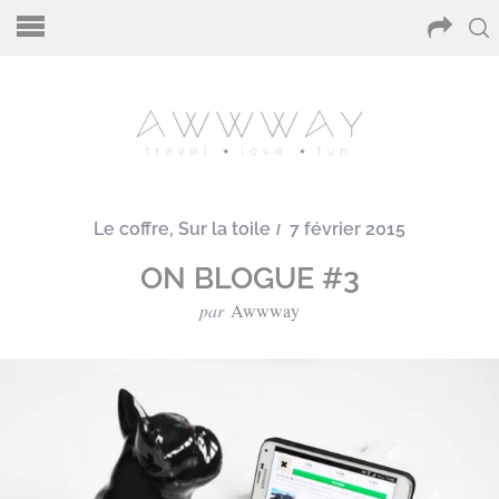
Le coffre
,
Sur la toile
7 février 2015
ON BLOGUE #3
par
Awwway