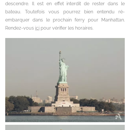
descendre. Il est en effet interdit de rester dans le
bateau. Toutefois vous pourrez bien entendu ré-
embarquer dans le prochain ferry pour Manhattan.
Rendez-vous
ici
pour vérifier les horaires.