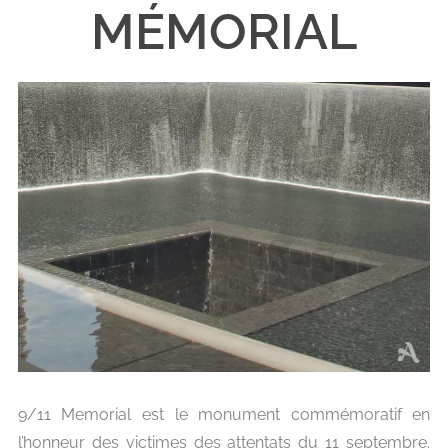
MÉMORIAL
9/11 Memorial est le monument commémoratif en
l’honneur des victimes des attentats du 11 septembre.