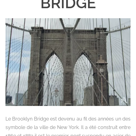
BRIDGE
Le Brooklyn Bridge est devenu au fil des années un des
symbole de la ville de New York. Il a été construit entre
1869 et 1883 il est le premier pont suspendu en acier de