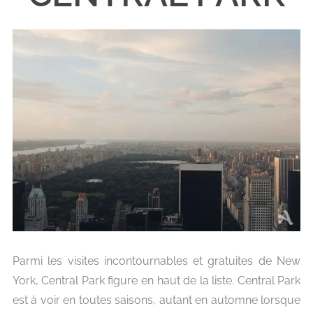
Parmi les visites incontournables et gratuites de New
York, Central Park figure en haut de la liste. Central Park
est à voir en toutes saisons, autant en automne lorsque