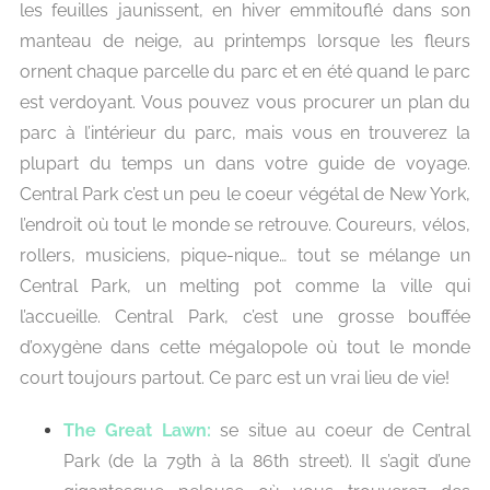
les feuilles jaunissent, en hiver emmitouflé dans son
manteau de neige, au printemps lorsque les fleurs
ornent chaque parcelle du parc et en été quand le parc
est verdoyant. Vous pouvez vous procurer un plan du
parc à l’intérieur du parc, mais vous en trouverez la
plupart du temps un dans votre guide de voyage.
Central Park c’est un peu le coeur végétal de New York,
l’endroit où tout le monde se retrouve. Coureurs, vélos,
rollers, musiciens, pique-nique… tout se mélange un
Central Park, un melting pot comme la ville qui
l’accueille.
Central Park, c’est une grosse bouffée
d’oxygène dans cette mégalopole où tout le monde
court toujours partout. Ce parc est un vrai lieu de vie!
The Great Lawn:
se situe au coeur de Central
Park (de la 79th à la 86th street). Il s’agit d’une