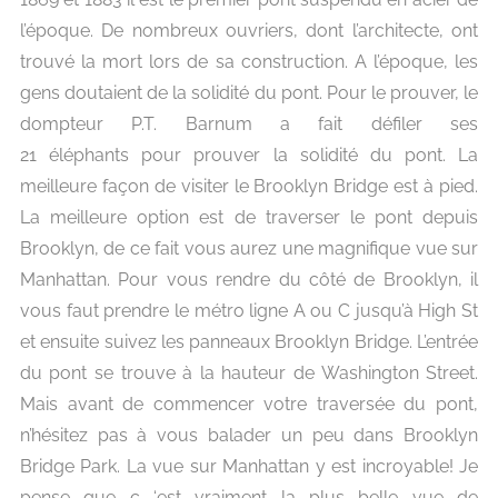
l’époque. De nombreux ouvriers, dont l’architecte, ont
trouvé la mort lors de sa construction. A l’époque, les
gens doutaient de la solidité du pont. Pour le prouver, le
dompteur P.T. Barnum a fait défiler ses
21 éléphants pour prouver la solidité du pont. La
meilleure façon de visiter le Brooklyn Bridge est à pied.
La meilleure option est de traverser le pont depuis
Brooklyn, de ce fait vous aurez une magnifique vue sur
Manhattan. Pour vous rendre du côté de Brooklyn, il
vous faut prendre le métro ligne A ou C jusqu’à High St
et ensuite suivez les panneaux Brooklyn Bridge. L’entrée
du pont se trouve à la hauteur de Washington Street.
Mais avant de commencer votre traversée du pont,
n’hésitez pas à vous balader un peu dans Brooklyn
Bridge Park. La vue sur Manhattan y est incroyable! Je
pense que c ‘est vraiment la plus belle vue de