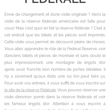
Envie de changement et d’une visite originale ? Alors la
visite de la réserve fédérale américaine est faite pour
vous!
Mais c’est quoi en fait la réserve fédérale ? C’est à
cet endroit que les billets et les pièces sont imprimés.
Cette visite vous permet de découvrir pleins de choses.
Vous allez apprendre le rôle de la Federal Reserve, voir
d’anciens billets et pièces de monnaie et sans doute le
plus impressionnant, une montagne de lingots d’or
après avoir franchis bon nombre de portes blindées. Il
n’y a sûrement qu’aux états unis où l’on peut faire ça.
Pour avoir vos entrées, il vous suffit de vous inscrire sur
le site de la réserve Fédérale
.
Vous pouvez réserver une
visite d’environ 30min dans la réserve fédérale et voir
les fameux lingots d’or. Attention à vous inscrire à