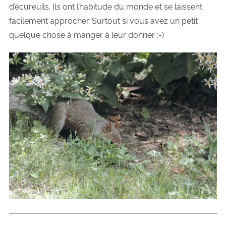
d’écureuils. Ils ont l’habitude du monde et se laissent
facilement approcher. Surtout si vous avez un petit
quelque chose à manger à leur donner :-)