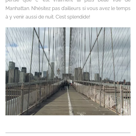
Manhattan. N’hésitez pas d’ailleurs si vous avez le temps
à y venir aussi de nuit. C’est splendide!