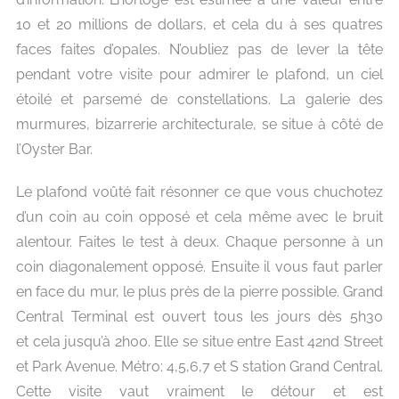
10 et 20 millions de dollars, et cela du à ses quatres
faces faites d’opales. N’oubliez pas de lever la tête
pendant votre visite pour admirer le plafond, un ciel
étoilé et parsemé de constellations. La galerie des
murmures, bizarrerie architecturale, se situe à côté de
l’Oyster Bar.
Le plafond voûté fait résonner ce que vous chuchotez
d’un coin au coin opposé et cela même avec le bruit
alentour. Faites le test à deux. Chaque personne à un
coin diagonalement opposé. Ensuite il vous faut parler
en face du mur, le plus près de la pierre possible. Grand
Central Terminal est ouvert tous les jours dès 5h30
et cela jusqu’à 2h00. Elle se situe entre East 42nd Street
et Park Avenue. Métro: 4,5,6,7 et S station Grand Central.
Cette visite vaut vraiment le détour et est