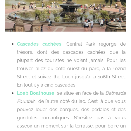
Cascades cachées:
Central Park regorge de
trésors, dont des cascades cachées que la
plupart des touristes ne voient jamais.
Pour les
trouver, allez du côté ouest du parc, à la 102nd
Street et suivez the Loch jusqu’à la 106th Street.
En tout il y a cinq cascades.
Loeb Boathouse:
se situe en face de la
Bethesda
Fountai
n, de l’autre côté du lac. C’est là que vous
pouvez louer des barques, des pédalos et des
gondoles romantiques. N’hésitez pas à vous
asseoir un moment sur la terrasse, pour boire un