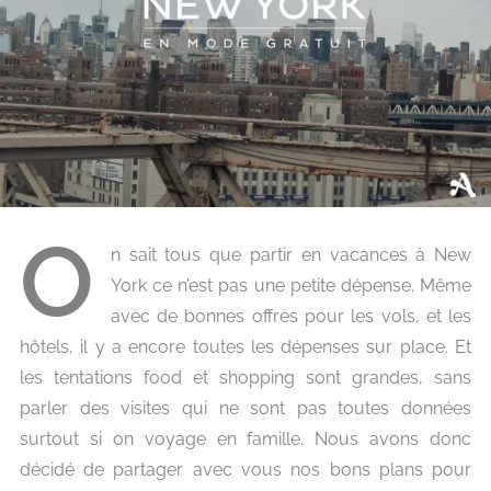
O
n sait tous que partir en vacances à New
York ce n’est pas une petite dépense. Même
avec de bonnes offres pour les vols, et les
hôtels, il y a encore toutes les dépenses sur place. Et
les tentations food et shopping sont grandes, sans
parler des visites qui ne sont pas toutes données
surtout si on voyage en famille.
Nous avons donc
décidé de partager avec vous nos bons plans pour