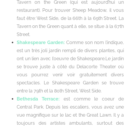
Tavern on the Green (qui est aujourd’hui un
restaurant).
Pour trouver Sheep Meadow, il vous
faut être: West Side, de la 66th à la 69th Street.
La
Tavern on the Green quant à elle, se situe à la 67th
Street.
Shakespeare Garden:
Comme son nom l’indique,
est un très joli jardin rempli de divers plantes, qui
ont un lien avec l’oeuvre de Shakespeare.Le jardin
se trouve juste à côté du Delacorte Theater où
vous pourrez venir voir gratuitement divers
spectacles.
Le Shakespeare Garden se trouve
entre la 79th et la 80th Street, West Side.
Bethesda Terrace:
est comme le coeur de
Central Park. Depuis les escaliers, vous avez une
vue magnifique sur le lac et the Great Lawn. Il y a
toujours des artistes ambulants, surtout des