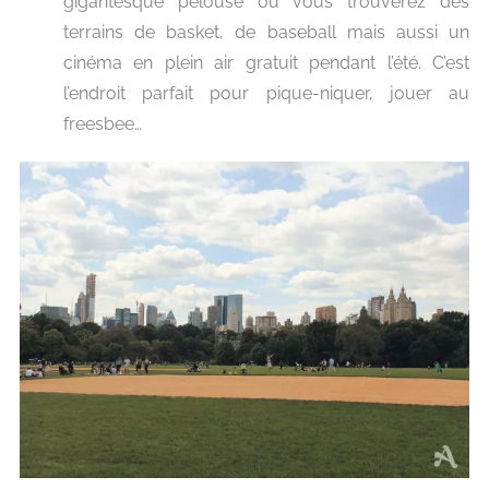
gigantesque pelouse où vous trouverez des
terrains de basket, de baseball mais aussi un
cinéma en plein air gratuit pendant l’été. C’est
l’endroit parfait pour pique-niquer, jouer au
freesbee…