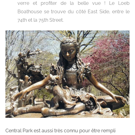
verre et profiter de la belle vue !
Le Loeb
Boathouse se trouve du côté East Side, entre le
74th et la 75th Street.
Central Park est aussi très connu pour être rempli