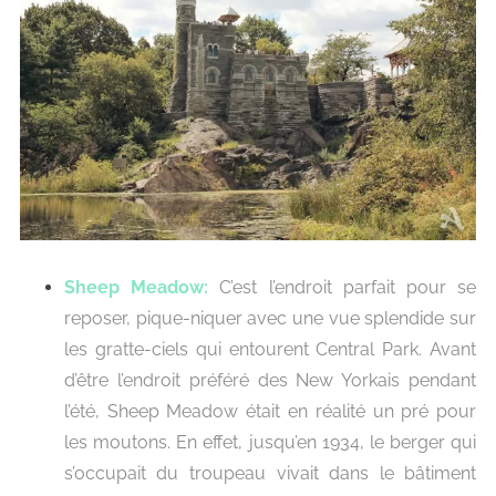
Sheep Meadow:
C’est l’endroit parfait pour se
reposer, pique-niquer avec une vue splendide sur
les gratte-ciels qui entourent Central Park. Avant
d’être l’endroit préféré des New Yorkais pendant
l’été, Sheep Meadow était en réalité un pré pour
les moutons. En effet, jusqu’en 1934, le berger qui
s’occupait du troupeau vivait dans le bâtiment