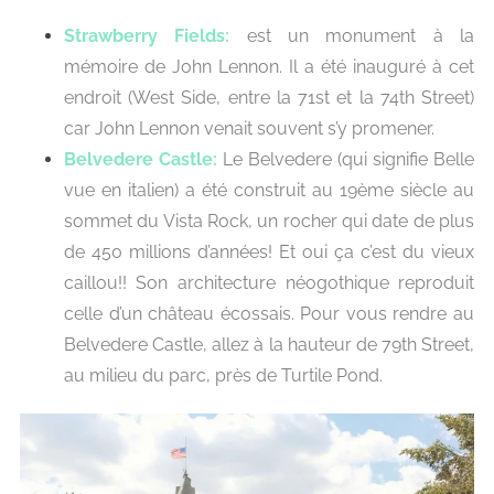
Strawberry Fields:
est un monument à la
mémoire de John Lennon. Il a été inauguré à cet
endroit (West Side, entre la 71st et la 74th Street)
car John Lennon venait souvent s’y promener.
Belvedere Castle:
Le Belvedere (qui signifie Belle
vue en italien) a été construit au 19ème siècle au
sommet du Vista Rock, un rocher qui date de plus
de 450 millions d’années! Et oui ça c’est du vieux
caillou!! Son architecture néogothique reproduit
celle d’un château écossais. Pour vous rendre au
Belvedere Castle, allez à la hauteur de 79th Street,
au milieu du parc, près de Turtile Pond.