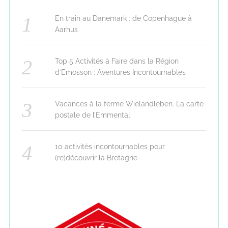
En train au Danemark : de Copenhague à
Aarhus
Top 5 Activités à Faire dans la Région
d’Emosson : Aventures Incontournables
Vacances à la ferme Wielandleben. La carte
postale de l’Emmental
10 activités incontournables pour
(re)découvrir la Bretagne