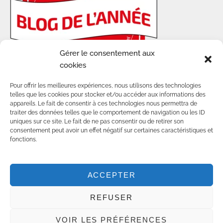
Gérer le consentement aux
cookies
Pour offrir les meilleures expériences, nous utilisons des technologies
telles que les cookies pour stocker et/ou accéder aux informations des
appareils. Le fait de consentir à ces technologies nous permettra de
traiter des données telles que le comportement de navigation ou les ID
uniques sur ce site. Le fait de ne pas consentir ou de retirer son
consentement peut avoir un effet négatif sur certaines caractéristiques et
© 2014-2025 - TOUS DROITS RÉSERVÉS SUR
fonctions.
LES CONTENUS ET VISUELS DE CE BLOG.
POUR TOUTE UTILISATION D'IMAGES, MERCI DE
NOUS CONTACTER :
COMMUNITY@AWWWAY.CH
ACCEPTER
CRÉATION PAR
AGENCE DIGITALE SMART
REFUSER
IMPACT
GENÈVE
VOIR LES PRÉFÉRENCES