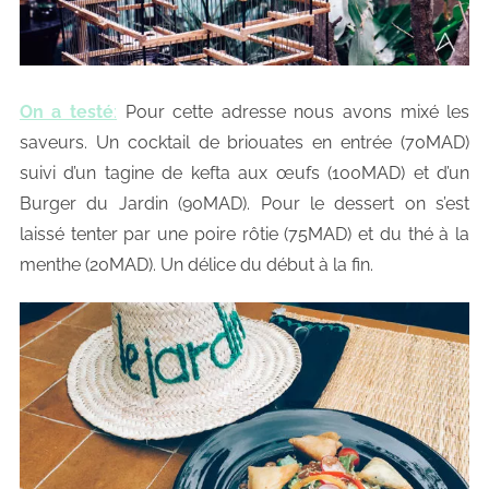
On a testé
:
Pour cette adresse nous avons mixé les
saveurs. Un cocktail de briouates en entrée (70MAD)
suivi d’un tagine de kefta aux œufs (100MAD) et d’un
Burger du Jardin (90MAD). Pour le dessert on s’est
laissé tenter par une poire rôtie (75MAD) et du thé à la
menthe (20MAD). Un délice du début à la fin.