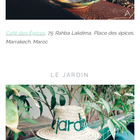
Café des Épices
, 75 Rahba Lakdima,
Place des épices
,
Marrakech,
Maroc
LE JARDIN