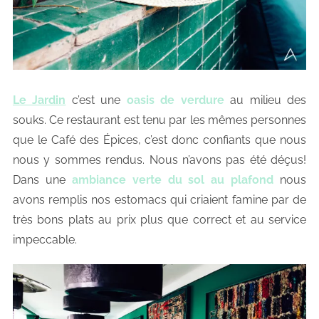
Le Jardin
c’est une
oasis de verdure
au milieu des
souks. Ce restaurant est tenu par les mêmes personnes
que le Café des Épices, c’est donc confiants que nous
nous y sommes rendus. Nous n’avons pas été déçus!
Dans une
ambiance verte du sol au plafond
nous
avons remplis nos estomacs qui criaient famine par de
très bons plats au prix plus que correct et au service
impeccable.