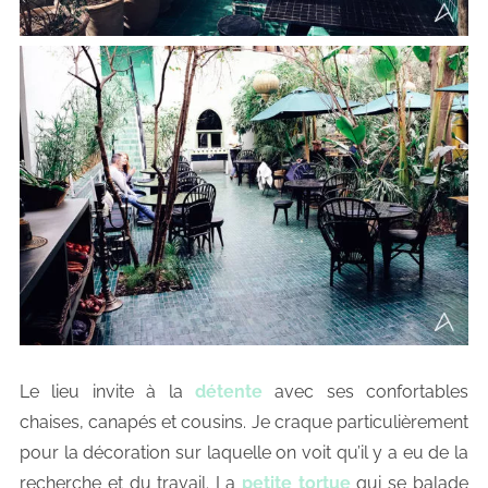
Le lieu invite à la
détente
avec ses confortables
chaises, canapés et cousins. Je craque particulièrement
pour la décoration sur laquelle on voit qu’il y a eu de la
recherche et du travail. La
petite tortue
qui se balade