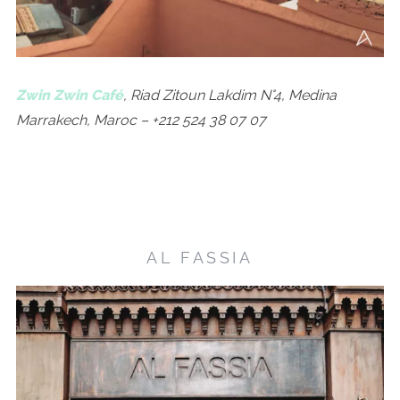
Zwin Zwin Café
,
Riad Zitoun Lakdim N°4
,
Medina
Marrakech
,
Maroc
– +212 524 38 07 07
AL FASSIA