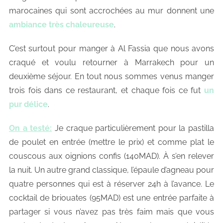
marocaines qui sont accrochées au mur donnent une
ambiance très chaleureuse
.
C’est surtout pour manger à Al Fassia que nous avons
craqué et voulu retourner à Marrakech pour un
deuxième séjour. En tout nous sommes venus manger
trois fois dans ce restaurant, et chaque fois ce fut
un
pur délice
.
On a testé:
Je craque particulièrement pour la pastilla
de poulet en entrée (mettre le prix) et comme plat le
couscous aux oignions confis (140MAD). À s’en relever
la nuit. Un autre grand classique, l’épaule d’agneau pour
quatre personnes qui est à réserver 24h à l’avance. Le
cocktail de briouates (95MAD) est une entrée parfaite à
partager si vous n’avez pas très faim mais que vous