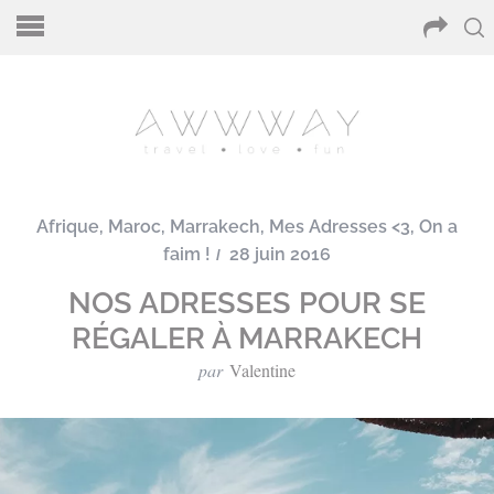
Afrique
,
Maroc
,
Marrakech
,
Mes Adresses <3
,
On a
faim !
28 juin 2016
NOS ADRESSES POUR SE
RÉGALER À MARRAKECH
par
Valentine