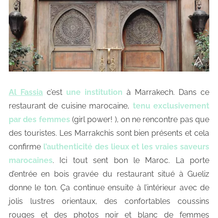
Al Fassia
c’est
une institution
à Marrakech. Dans ce
restaurant de cuisine marocaine,
tenu exclusivement
par des femmes
(girl power! ), on ne rencontre pas que
des touristes. Les Marrakchis sont bien présents et cela
confirme
l’authenticité des lieux et les vraies saveurs
marocaines
. Ici tout sent bon le Maroc. La porte
d’entrée en bois gravée du restaurant situé à Gueliz
donne le ton. Ça continue ensuite à l’intérieur avec de
jolis lustres orientaux, des confortables coussins
rouges et des photos noir et blanc de femmes