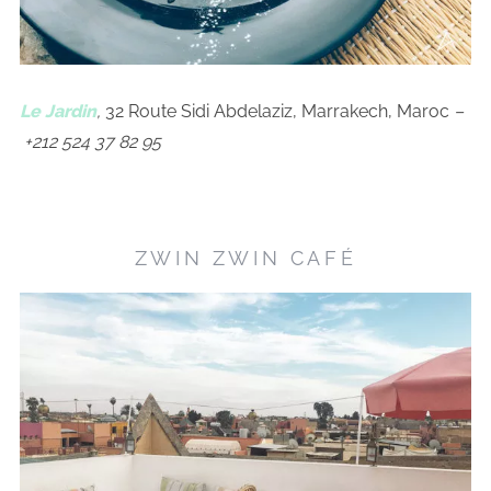
Le Jardin
,
32 Route Sidi Abdelaziz, Marrakech, Maroc
–
+212 524 37 82 95
ZWIN ZWIN CAFÉ