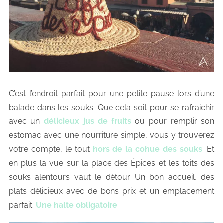
C’est l’endroit parfait pour une petite pause lors d’une
balade dans les souks. Que cela soit pour se rafraichir
avec un
délicieux jus de fruits
ou pour remplir son
estomac avec une nourriture simple, vous y trouverez
votre compte, le tout
hors de la cohue des souks
. Et
en plus la vue sur la place des Épices et les toits des
souks alentours vaut le détour. Un bon accueil, des
plats délicieux avec de bons prix et un emplacement
parfait.
Une halte obligatoire
.