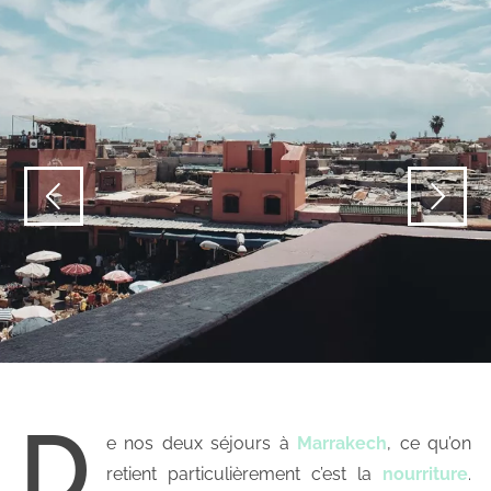
D
e nos deux séjours à
Marrakech
, ce qu’on
retient particulièrement c’est la
nourriture
.