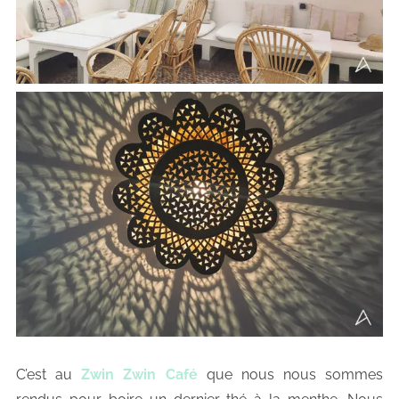
C’est au
Zwin Zwin Café
que nous nous sommes