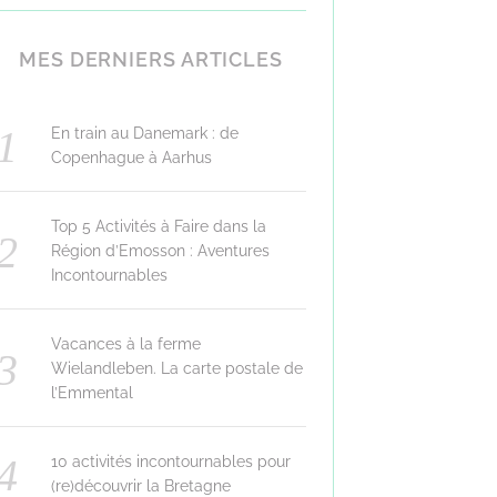
MES DERNIERS ARTICLES
En train au Danemark : de
Copenhague à Aarhus
Top 5 Activités à Faire dans la
Région d’Emosson : Aventures
Incontournables
Vacances à la ferme
Wielandleben. La carte postale de
l’Emmental
10 activités incontournables pour
(re)découvrir la Bretagne