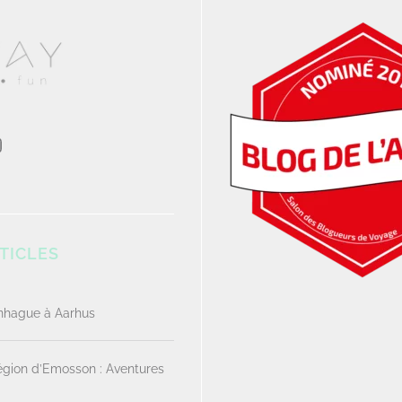
TICLES
enhague à Aarhus
Région d’Emosson : Aventures