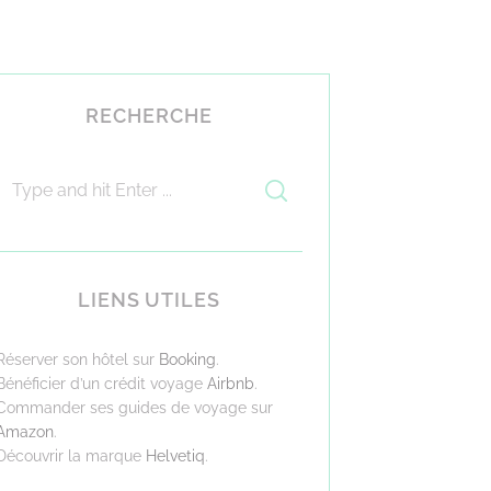
RECHERCHE
LIENS UTILES
Réserver son hôtel sur
Booking
.
Bénéficier d’un crédit voyage
Airbnb
.
Commander ses guides de voyage sur
Amazon
.
Découvrir la marque
Helvetiq
.